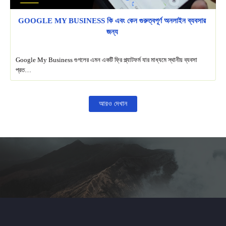
GOOGLE MY BUSINESS কি এবং কেন গুরুত্বপূর্ণ অনলাইন ব্যবসার
জন্য
Google My Business গুগলের এমন একটি ফ্রি প্ল্যাটফর্ম যার মাধ্যমে স্থানীয় ব্যবসা
প্রত…
আরও দেখান