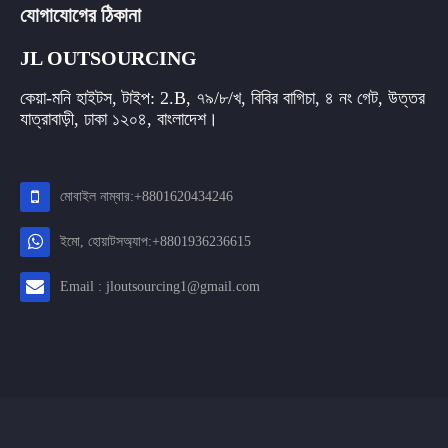
যোগাযোগের ঠিকানা
JL OUTSOURCING
কেয়া-মনি হাইটস, টাইপ: 2.B, ৭৯/৮/খ, বিবির বাগিচা, ৪ নং গেট, উত্তর
যাত্রাবাড়ী, ঢাকা ১২০৪, বাংলাদেশ।
মোবাইল নাম্বার:+8801620434246
ইমো, হোয়াটসঅ্যাপ:+8801936236615
Email : jloutsourcing1@gmail.com